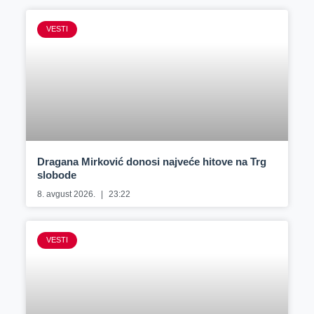
VESTI
Dragana Mirković donosi najveće hitove na Trg
slobode
8. avgust 2026.
23:22
VESTI