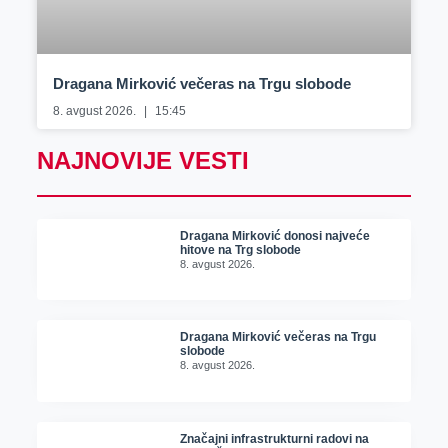
Dragana Mirković večeras na Trgu slobode
8. avgust 2026.
15:45
NAJNOVIJE VESTI
Dragana Mirković donosi najveće
hitove na Trg slobode
8. avgust 2026.
Dragana Mirković večeras na Trgu
slobode
8. avgust 2026.
Značajni infrastrukturni radovi na