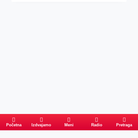
Početna
Izdvajamo
Meni
Radio
Pretraga
PRETRAGA