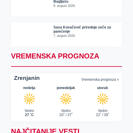
Bagljašu
8. avgust 2026.
Sasa Kovačević priređuje veče za
pamćenje
7. avgust 2026.
VREMENSKA PROGNOZA
NAJČITANIJE VESTI