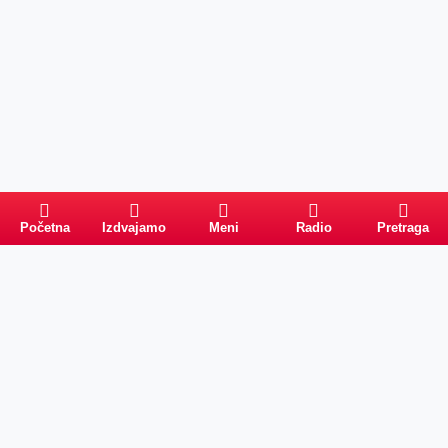
Početna
Izdvajamo
Meni
Radio
Pretraga
Pretraga
Kategorije