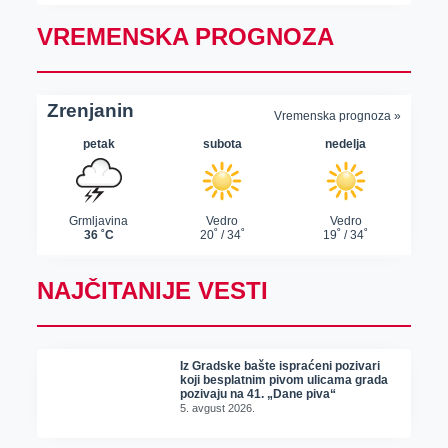
VREMENSKA PROGNOZA
NAJČITANIJE VESTI
Iz Gradske bašte ispraćeni pozivari
koji besplatnim pivom ulicama grada
pozivaju na 41. „Dane piva“
5. avgust 2026.