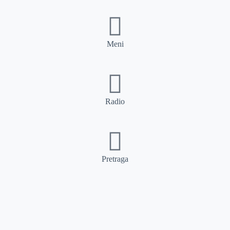
Meni
Radio
Pretraga
Pretraga