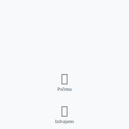
Početna
Izdvajamo