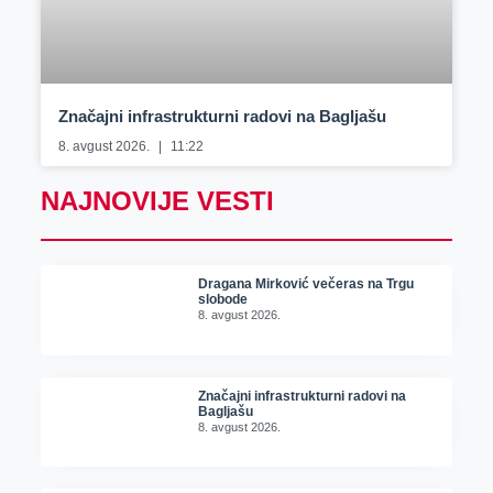
Značajni infrastrukturni radovi na Bagljašu
8. avgust 2026.
11:22
NAJNOVIJE VESTI
Dragana Mirković večeras na Trgu
slobode
8. avgust 2026.
Značajni infrastrukturni radovi na
Bagljašu
8. avgust 2026.