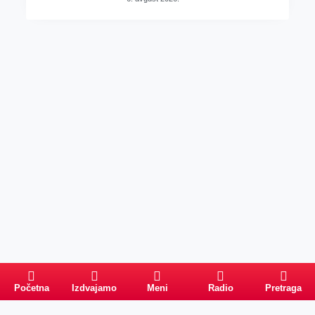
Početna
Izdvajamo
Meni
Radio
Pretraga
Pretraga