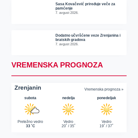
Sasa Kovačević priređuje veče za
pamćenje
7. avgust 2026.
Dodatno učvršćene veze Zrenjanina i
bratskih gradova
7. avgust 2026.
VREMENSKA PROGNOZA