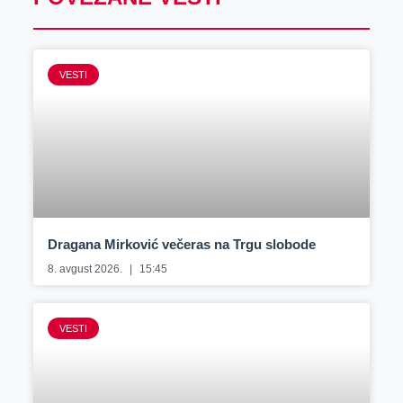
VESTI
Dragana Mirković večeras na Trgu slobode
8. avgust 2026.
15:45
VESTI