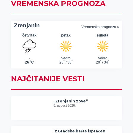
VREMENSKA PROGNOZA
NAJČITANIJE VESTI
„Zrenjanin zove“
5. avgust 2026.
Iz Gradske bašte ispraćeni