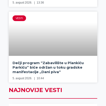
5. avgust 2026.
13:36
VESTI
Dečji program “Zabavilište u Plankiću
Parkiću” biće održan u toku gradske
manifestacije „Dani piva“
5. avgust 2026.
10:44
NAJNOVIJE VESTI