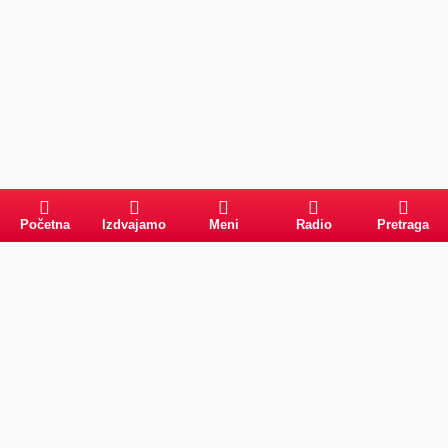
Početna
Izdvajamo
Meni
Radio
Pretraga
Pretraga
Kategorije