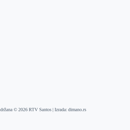
adržana © 2026 RTV Santos | Izrada:
dimano.rs