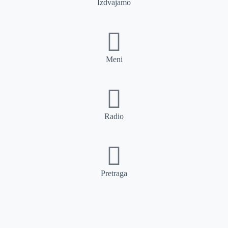
Izdvajamo
Meni
Radio
Pretraga
Pretraga