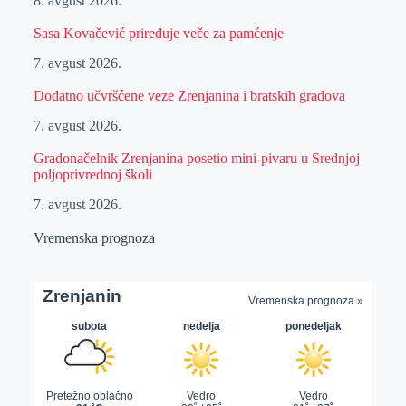
8. avgust 2026.
Sasa Kovačević priređuje veče za pamćenje
7. avgust 2026.
Dodatno učvršćene veze Zrenjanina i bratskih gradova
7. avgust 2026.
Gradonačelnik Zrenjanina posetio mini-pivaru u Srednjoj
poljoprivrednoj školi
7. avgust 2026.
Vremenska prognoza