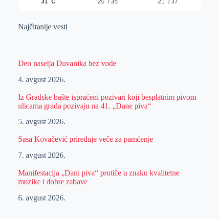
Najčitanije vesti
Deo naselja Duvanika bez vode
4. avgust 2026.
Iz Gradske bašte ispraćeni pozivari koji besplatnim pivom
ulicama grada pozivaju na 41. „Dane piva“
5. avgust 2026.
Sasa Kovačević priređuje veče za pamćenje
7. avgust 2026.
Manifestacija „Dani piva“ protiče u znaku kvalitetne
muzike i dobre zabave
6. avgust 2026.