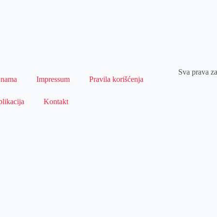
Sva prava z
 nama
Impressum
Pravila korišćenja
likacija
Kontakt