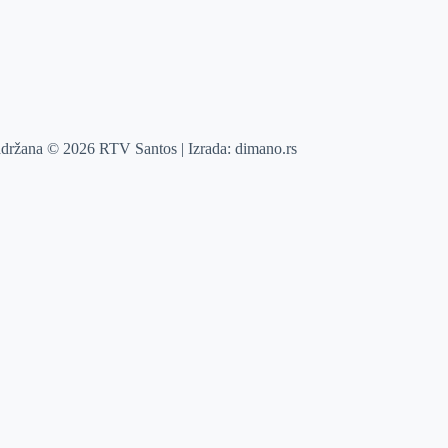
adržana © 2026 RTV Santos | Izrada:
dimano.rs