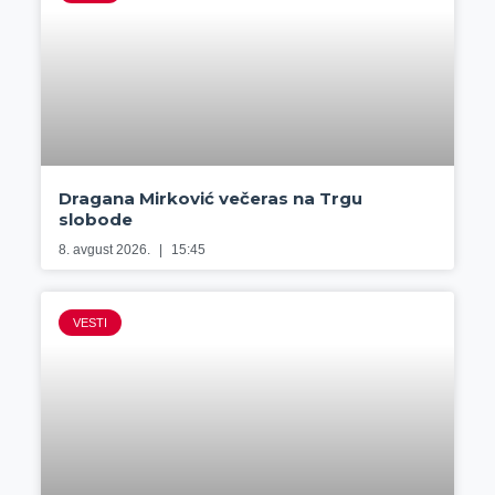
Dragana Mirković večeras na Trgu
slobode
8. avgust 2026.
15:45
VESTI