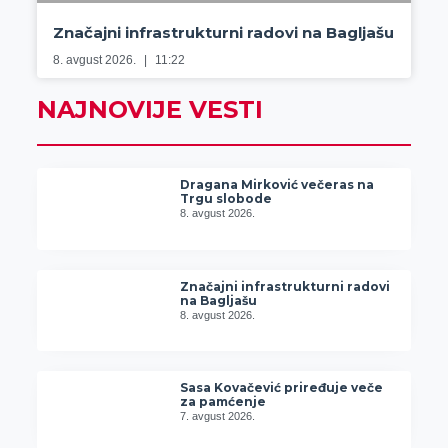
Značajni infrastrukturni radovi na Bagljašu
8. avgust 2026.
11:22
NAJNOVIJE VESTI
Dragana Mirković večeras na
Trgu slobode
8. avgust 2026.
Značajni infrastrukturni radovi
na Bagljašu
8. avgust 2026.
Sasa Kovačević priređuje veče
za pamćenje
7. avgust 2026.