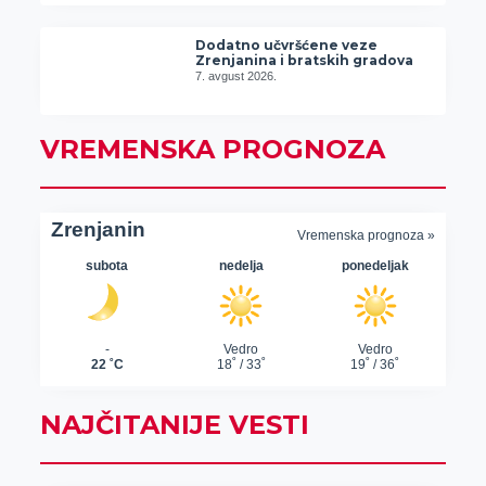
Dodatno učvršćene veze
Zrenjanina i bratskih gradova
7. avgust 2026.
VREMENSKA PROGNOZA
NAJČITANIJE VESTI