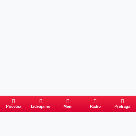
Početna
Izdvajamo
Meni
Radio
Pretraga
Pretraga