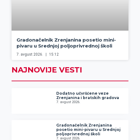
Gradonačelnik Zrenjanina posetio mini-
pivaru u Srednjoj poljoprivrednoj školi
7. avgust 2026.
15:12
NAJNOVIJE VESTI
Dodatno učvršćene veze
Zrenjanina i bratskih gradova
7. avgust 2026.
Gradonačelnik Zrenjanina
posetio mini-pivaru u Srednjoj
poljoprivrednoj školi
7. avgust 2026.