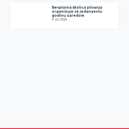
Besplatna školica plivanja
organizuje se jedanaestu
godinu zaredom
8. jul 2026.