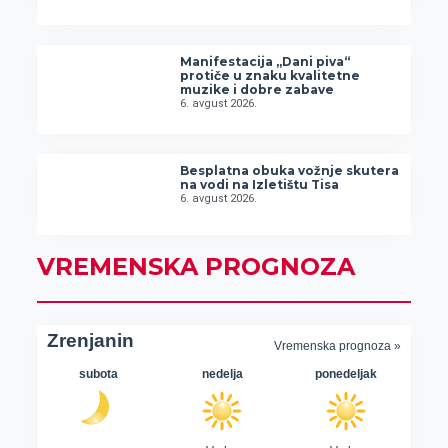
Manifestacija „Dani piva“
protiče u znaku kvalitetne
muzike i dobre zabave
6. avgust 2026.
Besplatna obuka vožnje skutera
na vodi na Izletištu Tisa
6. avgust 2026.
VREMENSKA PROGNOZA