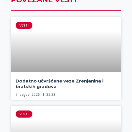
VESTI
Dodatno učvršćene veze Zrenjanina i
bratskih gradova
7. avgust 2026.
22:23
VESTI