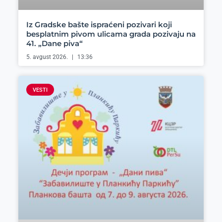
Iz Gradske bašte ispraćeni pozivari koji
besplatnim pivom ulicama grada pozivaju na
41. „Dane piva“
5. avgust 2026.
13:36
VESTI