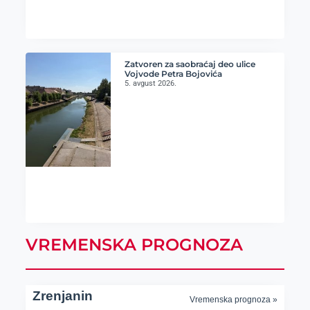
Zatvoren za saobraćaj deo ulice
Vojvode Petra Bojovića
5. avgust 2026.
VREMENSKA PROGNOZA