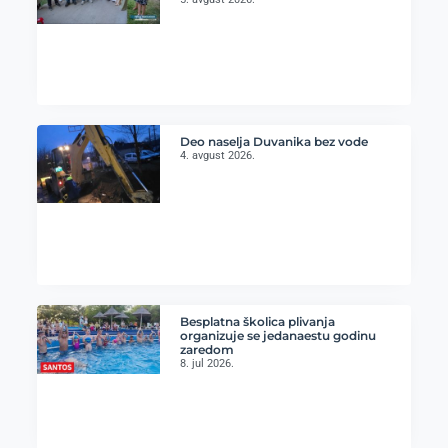
Deo naselja Duvanika bez vode
4. avgust 2026.
Besplatna školica plivanja
organizuje se jedanaestu godinu
zaredom
8. jul 2026.