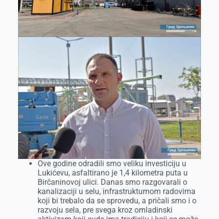
Ove godine odradili smo veliku investiciju u
Lukićevu, asfaltirano je 1,4 kilometra puta u
Birčaninovoj ulici. Danas smo razgovarali o
kanalizaciji u selu, infrastrukturnom radovima
koji bi trebalo da se sprovedu, a pričali smo i o
razvoju sela, pre svega kroz omladinski