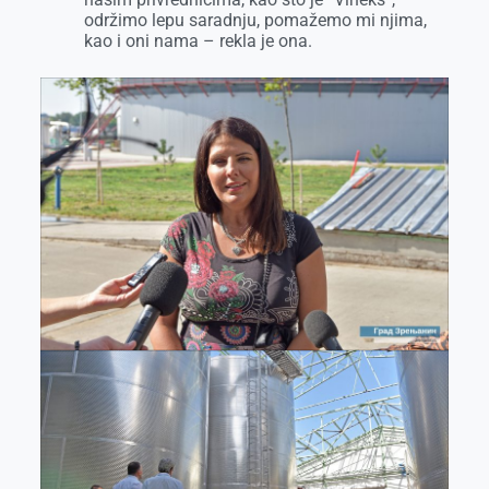
održimo lepu saradnju, pomažemo mi njima,
kao i oni nama – rekla je ona.