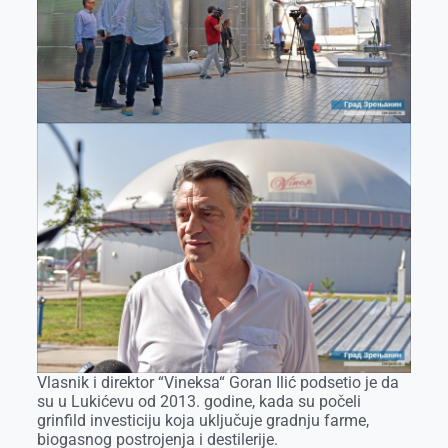
Vlasnik i direktor “Vineksa“ Goran Ilić podsetio je da
su u Lukićevu od 2013. godine, kada su počeli
grinfild investiciju koja uključuje gradnju farme,
biogasnog postrojenja i destilerije.