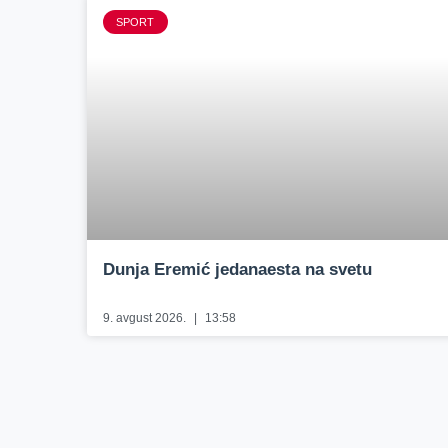
SPORT
Dunja Eremić jedanaesta na svetu
9. avgust 2026.
13:58