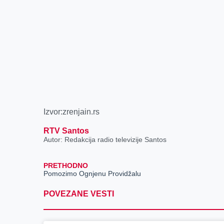
Izvor:zrenjain.rs
RTV Santos
Autor: Redakcija radio televizije Santos
PRETHODNO
Pomozimo Ognjenu Providžalu
POVEZANE VESTI