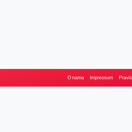
O nama
Impressum
Pravil
Pretraga
Kategorije