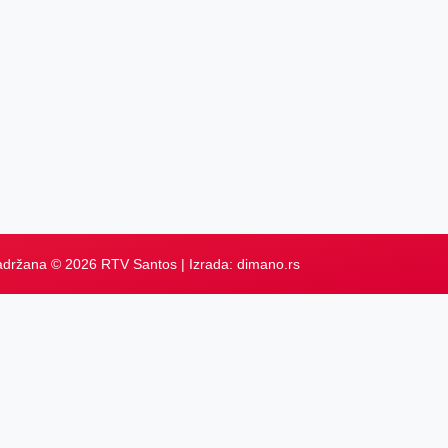
adržana © 2026 RTV Santos | Izrada:
dimano.rs