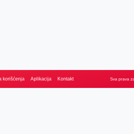
a korišćenja
Aplikacija
Kontakt
Sva prava z