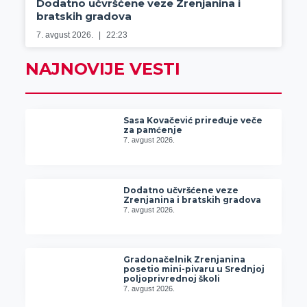
Dodatno učvršćene veze Zrenjanina i
bratskih gradova
7. avgust 2026.
22:23
NAJNOVIJE VESTI
Sasa Kovačević priređuje veče
za pamćenje
7. avgust 2026.
Dodatno učvršćene veze
Zrenjanina i bratskih gradova
7. avgust 2026.
Gradonačelnik Zrenjanina
posetio mini-pivaru u Srednjoj
poljoprivrednoj školi
7. avgust 2026.