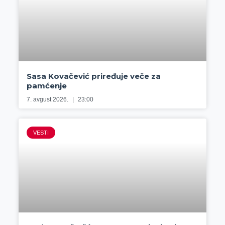
Sasa Kovačević priređuje veče za
pamćenje
7. avgust 2026.
23:00
VESTI