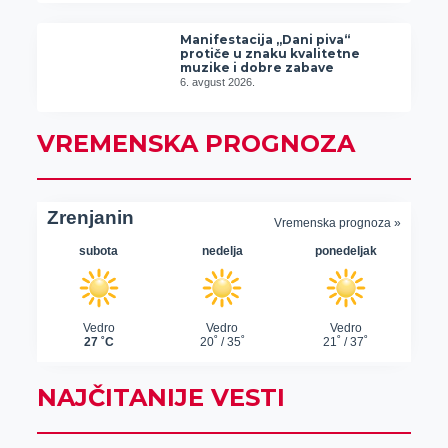
Manifestacija „Dani piva“
protiče u znaku kvalitetne
muzike i dobre zabave
6. avgust 2026.
VREMENSKA PROGNOZA
NAJČITANIJE VESTI