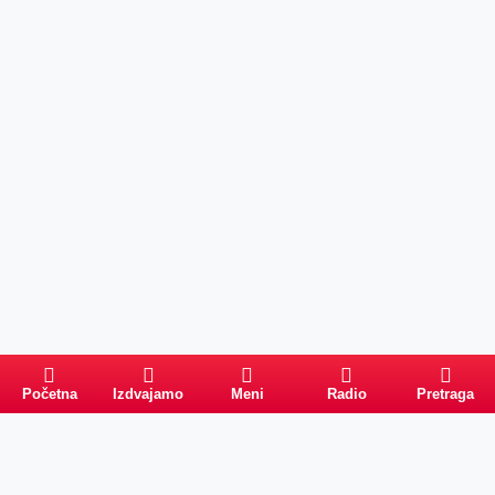
Početna
Izdvajamo
Meni
Radio
Pretraga
Pretraga