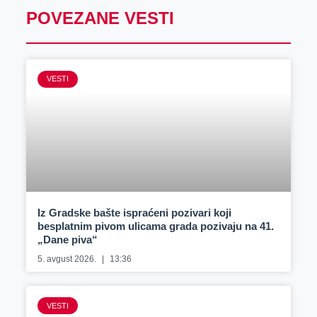
POVEZANE VESTI
VESTI
Iz Gradske bašte ispraćeni pozivari koji
besplatnim pivom ulicama grada pozivaju na 41.
„Dane piva“
5. avgust 2026.
13:36
VESTI