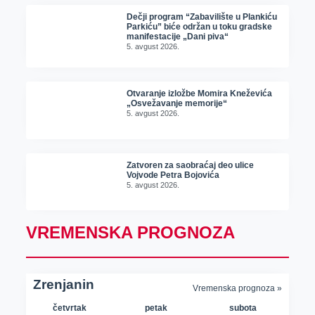
Dečji program “Zabavilište u Plankiću
Parkiću” biće održan u toku gradske
manifestacije „Dani piva“
5. avgust 2026.
Otvaranje izložbe Momira Kneževića
„Osvežavanje memorije“
5. avgust 2026.
Zatvoren za saobraćaj deo ulice
Vojvode Petra Bojovića
5. avgust 2026.
VREMENSKA PROGNOZA