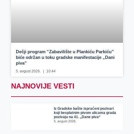
Dečji program “Zabavilište u Plankiću Parkiću”
biće održan u toku gradske manifestacije „Dani
piva“
5. avgust 2026.
10:44
NAJNOVIJE VESTI
Iz Gradske bašte ispraćeni pozivari
koji besplatnim pivom ulicama grada
pozivaju na 41. „Dane piva“
5. avgust 2026.