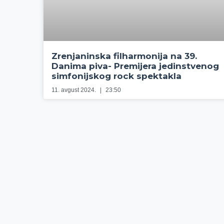
Zrenjaninska filharmonija na 39.
Danima piva- Premijera jedinstvenog
simfonijskog rock spektakla
11. avgust 2024.
23:50