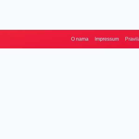
O nama
Impressum
Pravil
Pretraga
Kategorije
Ostalo