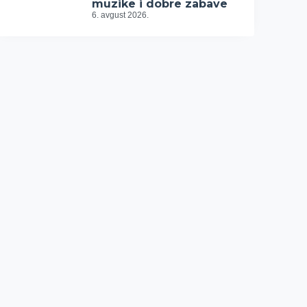
muzike i dobre zabave
6. avgust 2026.