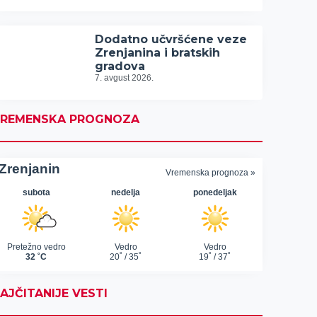
Dodatno učvršćene veze
Zrenjanina i bratskih
gradova
7. avgust 2026.
REMENSKA PROGNOZA
AJČITANIJE VESTI