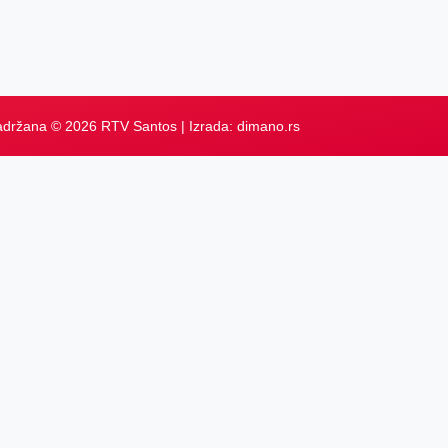
adržana © 2026 RTV Santos | Izrada:
dimano.rs