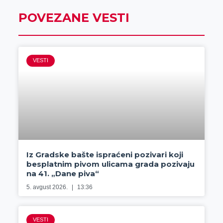
POVEZANE VESTI
VESTI
Iz Gradske bašte ispraćeni pozivari koji
besplatnim pivom ulicama grada pozivaju
na 41. „Dane piva“
5. avgust 2026.
13:36
VESTI