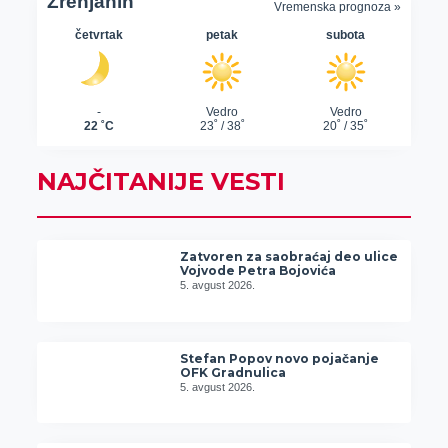
NAJČITANIJE VESTI
Zatvoren za saobraćaj deo ulice
Vojvode Petra Bojovića
5. avgust 2026.
Stefan Popov novo pojačanje
OFK Gradnulica
5. avgust 2026.