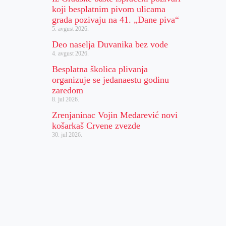
koji besplatnim pivom ulicama
grada pozivaju na 41. „Dane piva“
5. avgust 2026.
Deo naselja Duvanika bez vode
4. avgust 2026.
Besplatna školica plivanja
organizuje se jedanaestu godinu
zaredom
8. jul 2026.
Zrenjaninac Vojin Medarević novi
košarkaš Crvene zvezde
30. jul 2026.