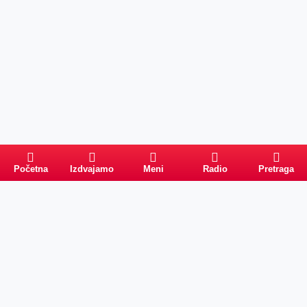
Početna
Izdvajamo
Meni
Radio
Pretraga
PRETRAGA
Kategorije