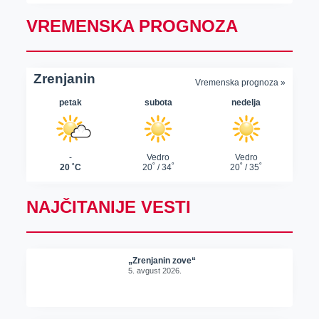
VREMENSKA PROGNOZA
NAJČITANIJE VESTI
„Zrenjanin zove“
5. avgust 2026.