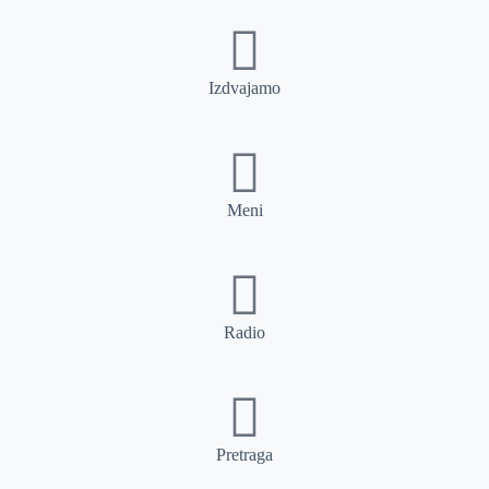
Izdvajamo
Meni
Radio
Pretraga