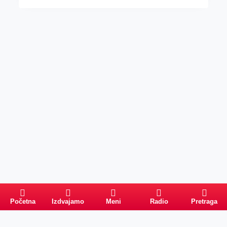
Početna
Izdvajamo
Meni
Radio
Pretraga
Pretraga