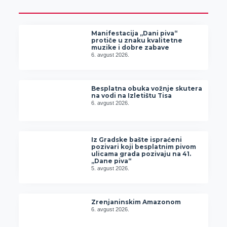
Manifestacija „Dani piva“
protiče u znaku kvalitetne
muzike i dobre zabave
6. avgust 2026.
Besplatna obuka vožnje skutera
na vodi na Izletištu Tisa
6. avgust 2026.
Iz Gradske bašte ispraćeni
pozivari koji besplatnim pivom
ulicama grada pozivaju na 41.
„Dane piva“
5. avgust 2026.
Zrenjaninskim Amazonom
6. avgust 2026.