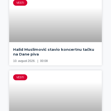
VESTI
Halid Muslimović stavio koncertnu tačku
na Dane piva
10. avgust 2026.
00:08
VESTI