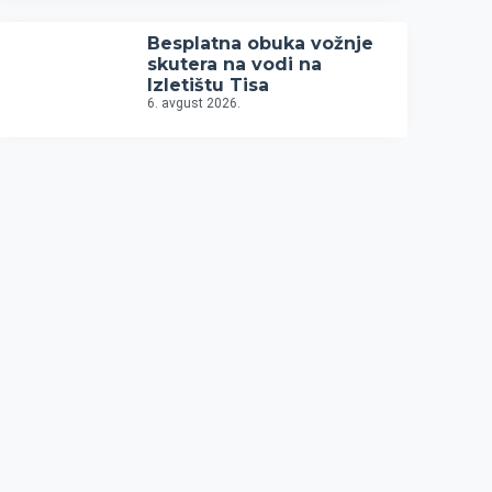
Besplatna obuka vožnje
skutera na vodi na
Izletištu Tisa
6. avgust 2026.