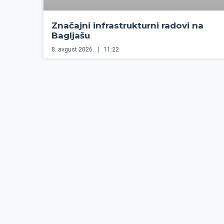
Značajni infrastrukturni radovi na
Bagljašu
8. avgust 2026.
11:22