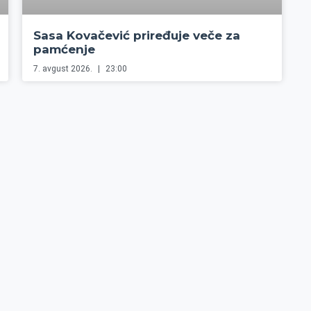
Sasa Kovačević priređuje veče za
pamćenje
7. avgust 2026.
23:00