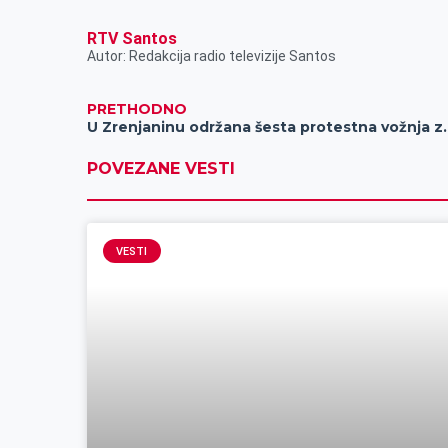
RTV Santos
Autor: Redakcija radio televizije Santos
PRETHODNO
U Zrenjaninu održana 
POVEZANE VESTI
VESTI