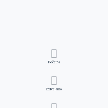
Početna
Izdvajamo