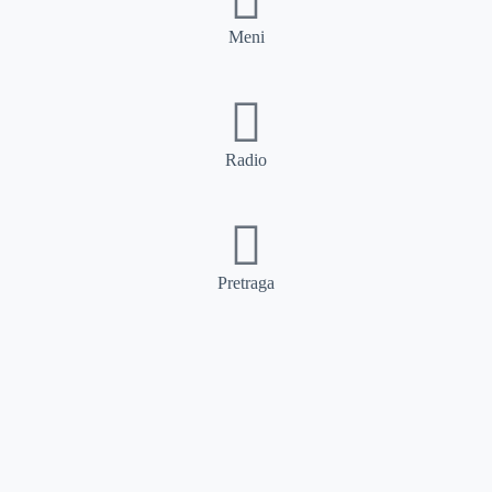
Meni
Radio
Pretraga
Pretraga
Kategorije