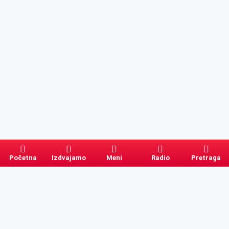
Početna
Izdvajamo
Meni
Radio
Pretraga
Pretraga