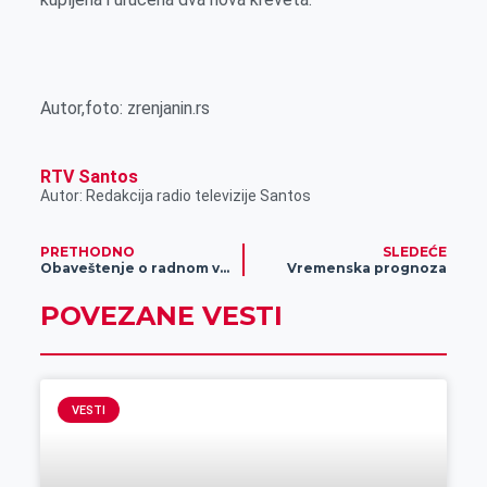
Autor,foto: zrenjanin.rs
RTV Santos
Autor: Redakcija radio televizije Santos
PRETHODNO
SLEDEĆE
Obaveštenje o radnom vremenu objekata kompanije Gomex
Vremenska prognoza
POVEZANE VESTI
VESTI