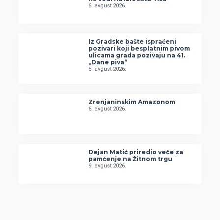
6. avgust 2026.
Iz Gradske bašte ispraćeni
pozivari koji besplatnim pivom
ulicama grada pozivaju na 41.
„Dane piva“
5. avgust 2026.
Zrenjaninskim Amazonom
6. avgust 2026.
Dejan Matić priredio veče za
pamćenje na Žitnom trgu
9. avgust 2026.