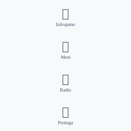
Izdvajamo
Meni
Radio
Pretraga