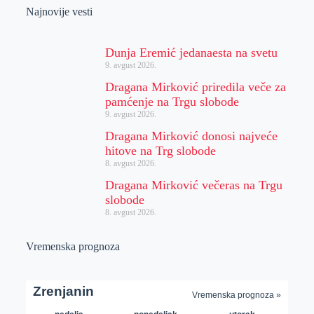
Najnovije vesti
Dunja Eremić jedanaesta na svetu
9. avgust 2026.
Dragana Mirković priredila veče za
pamćenje na Trgu slobode
9. avgust 2026.
Dragana Mirković donosi najveće
hitove na Trg slobode
8. avgust 2026.
Dragana Mirković večeras na Trgu
slobode
8. avgust 2026.
Vremenska prognoza