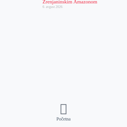
Zrenjaninskim Amazonom
6. avgust 2026.
Početna