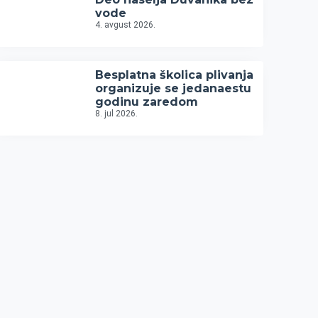
vode
4. avgust 2026.
Besplatna školica plivanja
organizuje se jedanaestu
godinu zaredom
8. jul 2026.