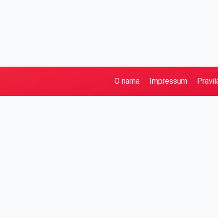
O nama
Impressum
Pravil
Pretraga
Kategorije
Ostalo