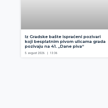
Iz Gradske bašte ispraćeni pozivari
koji besplatnim pivom ulicama grada
pozivaju na 41. „Dane piva“
5. avgust 2026.
13:36