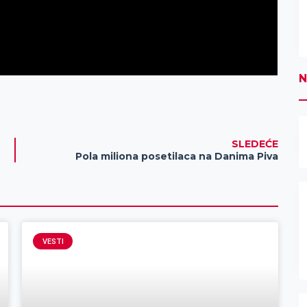
N
SLEDEĆE
Pola miliona posetilaca na Danima Piva
VESTI