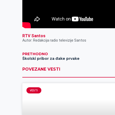
RTV Santos
Autor: Redakcija radio televizije Santos
PRETHODNO
Školski pribor za đake prvake
POVEZANE VESTI
VESTI