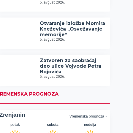
5. avgust 2026.
Otvaranje izložbe Momira
Kneževića „Osvežavanje
memorije“
5. avgust 2026.
Zatvoren za saobraćaj
deo ulice Vojvode Petra
Bojovića
5. avgust 2026.
REMENSKA PROGNOZA