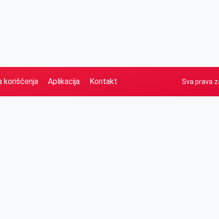
a korišćenja
Aplikacija
Kontakt
Sva prava z
Naslovna