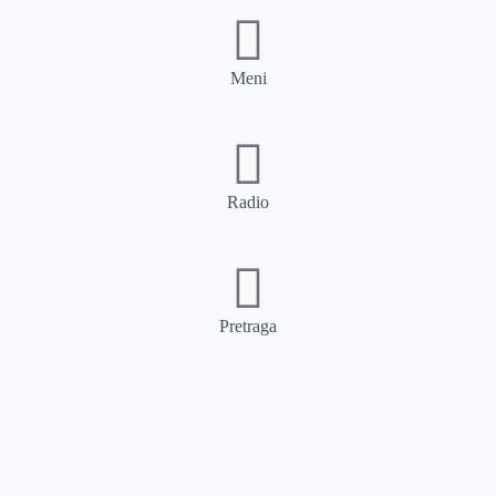
Meni
Radio
Pretraga
Pretraga