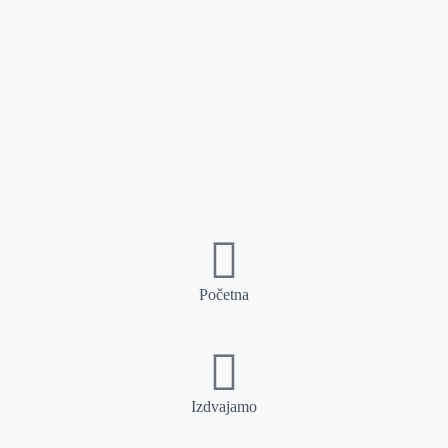
Početna
Izdvajamo