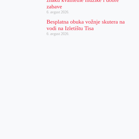
zabave
6. avgust 2026.
Besplatna obuka vožnje skutera na
vodi na Izletištu Tisa
6. avgust 2026.