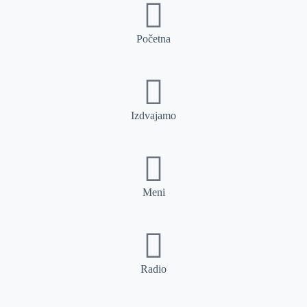
Početna
Izdvajamo
Meni
Radio