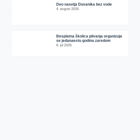
Deo naselja Duvanika bez vode
4. avgust 2026.
Besplatna školica plivanja organizuje
se jedanaestu godinu zaredom
8. jul 2026.