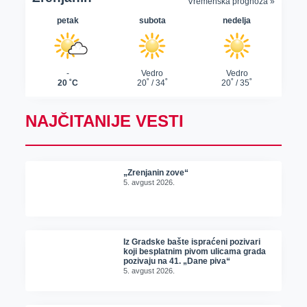
NAJČITANIJE VESTI
„Zrenjanin zove“
5. avgust 2026.
Iz Gradske bašte ispraćeni pozivari
koji besplatnim pivom ulicama grada
pozivaju na 41. „Dane piva“
5. avgust 2026.