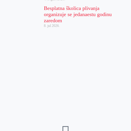
Besplatna školica plivanja
organizuje se jedanaestu godinu
zaredom
8. jul 2026.