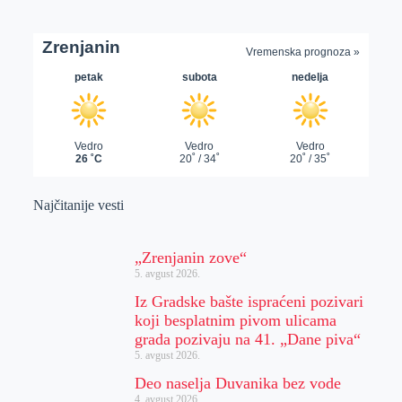
Najčitanije vesti
„Zrenjanin zove“
5. avgust 2026.
Iz Gradske bašte ispraćeni pozivari
koji besplatnim pivom ulicama
grada pozivaju na 41. „Dane piva“
5. avgust 2026.
Deo naselja Duvanika bez vode
4. avgust 2026.