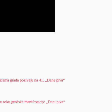
ulicama grada pozivaju na 41. „Dane piva“
 u toku gradske manifestacije „Dani piva“