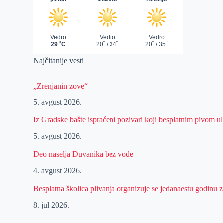
Najčitanije vesti
„Zrenjanin zove“
5. avgust 2026.
Iz Gradske bašte ispraćeni pozivari koji besplatnim pivom 
5. avgust 2026.
Deo naselja Duvanika bez vode
4. avgust 2026.
Besplatna školica plivanja organizuje se jedanaestu godinu
8. jul 2026.