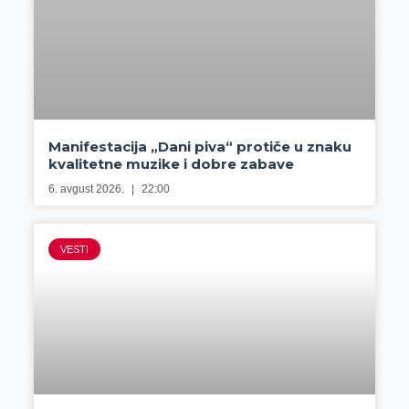
Manifestacija „Dani piva“ protiče u znaku
kvalitetne muzike i dobre zabave
6. avgust 2026.
22:00
VESTI