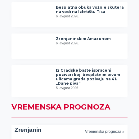
Besplatna obuka vožnje skutera
na vodi na Izletištu Tisa
6. avgust 2026.
Zrenjaninskim Amazonom
6. avgust 2026.
Iz Gradske bašte ispraćeni
pozivari koji besplatnim pivom
ulicama grada pozivaju na 41.
„Dane piva“
5. avgust 2026.
VREMENSKA PROGNOZA