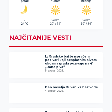
NAJČITANIJE VESTI
Iz Gradske bašte ispraćeni
pozivari koji besplatnim pivom
ulicama grada pozivaju na 41.
„Dane piva“
5. avgust 2026.
Deo naselja Duvanika bez vode
4. avgust 2026.