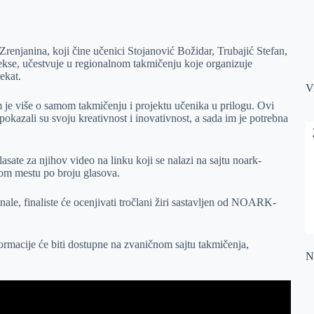
Zrenjanina, koji čine učenici Stojanović Božidar, Trubajić Stefan,
kse, učestvuje u regionalnom takmičenju koje organizuje
ekat.
V
 je više o samom takmičenju i projektu učenika u prilogu. Ovi
azali su svoju kreativnost i inovativnost, a sada im je potrebna
sate za njihov video na linku koji se nalazi na sajtu noark-
gom mestu po broju glasova.
inale, finaliste će ocenjivati tročlani žiri sastavljen od NOARK-
formacije će biti dostupne na zvaničnom sajtu takmičenja,
Na