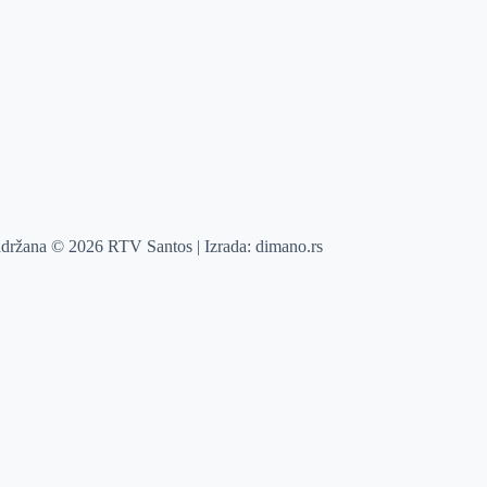
adržana © 2026 RTV Santos | Izrada:
dimano.rs