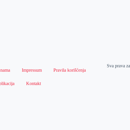
Sva prava z
 nama
Impressum
Pravila korišćenja
likacija
Kontakt