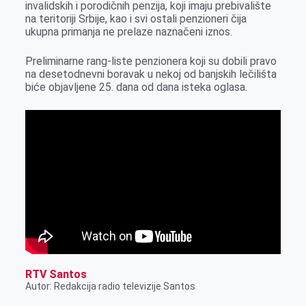
invalidskih i porodičnih penzija, koji imaju prebivalište
na teritoriji Srbije, kao i svi ostali penzioneri čija
ukupna primanja ne prelaze naznačeni iznos.
Preliminarne rang-liste penzionera koji su dobili pravo
na desetodnevni boravak u nekoj od banjskih lečilišta
biće objavljene 25. dana od dana isteka oglasa.
RTV Santos
Autor: Redakcija radio televizije Santos