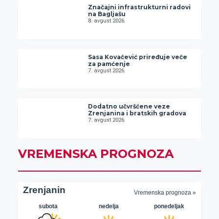
Značajni infrastrukturni radovi
na Bagljašu
8. avgust 2026.
Sasa Kovačević priređuje veče
za pamćenje
7. avgust 2026.
Dodatno učvršćene veze
Zrenjanina i bratskih gradova
7. avgust 2026.
VREMENSKA PROGNOZA