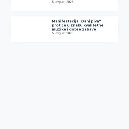
5. avgust 2026.
Manifestacija „Dani piva“
protiče u znaku kvalitetne
muzike i dobre zabave
6. avgust 2026.