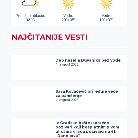
NAJČITANIJE VESTI
Deo naselja Duvanika bez vode
4. avgust 2026.
Sasa Kovačević priređuje veče
za pamćenje
7. avgust 2026.
Iz Gradske bašte ispraćeni
pozivari koji besplatnim pivom
ulicama grada pozivaju na 41.
„Dane piva“