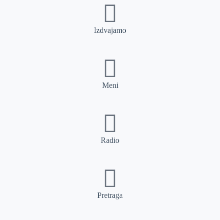
Izdvajamo
Meni
Radio
Pretraga