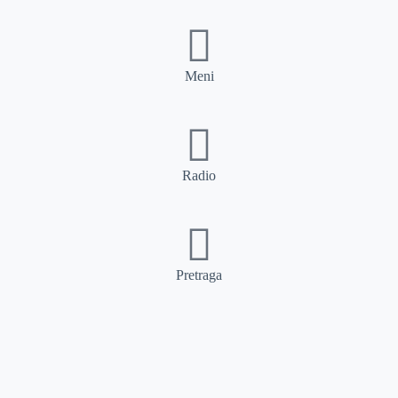
Meni
Radio
Pretraga
Pretraga