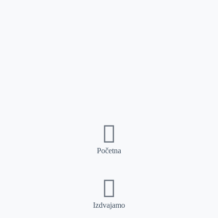
Početna
Izdvajamo