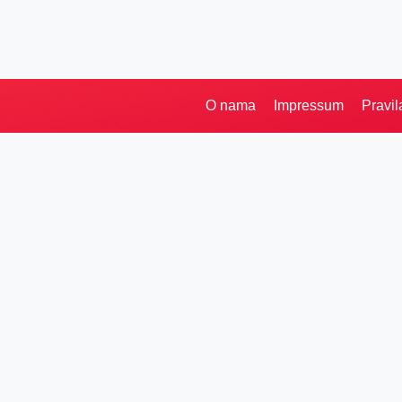
O nama
Impressum
Pravil
Pretraga
Kategorije
Ostalo