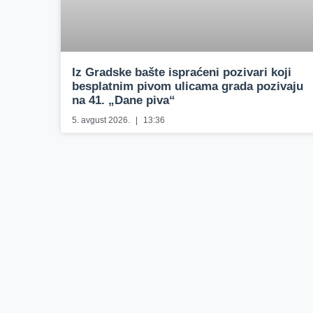
Iz Gradske bašte ispraćeni pozivari koji
besplatnim pivom ulicama grada pozivaju
na 41. „Dane piva“
5. avgust 2026.
13:36