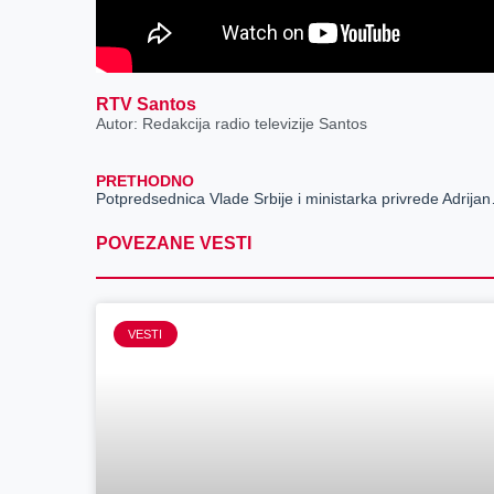
RTV Santos
Autor: Redakcija radio televizije Santos
PRETHODNO
Potpredsednica Vla
POVEZANE VESTI
VESTI