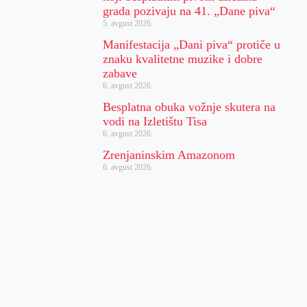
grada pozivaju na 41. „Dane piva“
5. avgust 2026.
Manifestacija „Dani piva“ protiče u
znaku kvalitetne muzike i dobre
zabave
6. avgust 2026.
Besplatna obuka vožnje skutera na
vodi na Izletištu Tisa
6. avgust 2026.
Zrenjaninskim Amazonom
6. avgust 2026.