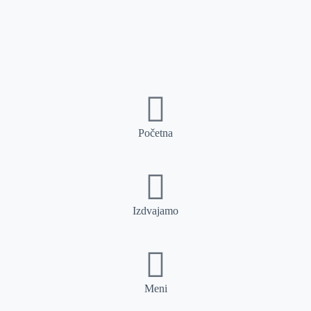
Početna
Izdvajamo
Meni