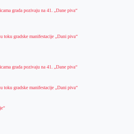
ulicama grada pozivaju na 41. „Dane piva“
 u toku gradske manifestacije „Dani piva“
ulicama grada pozivaju na 41. „Dane piva“
 u toku gradske manifestacije „Dani piva“
je“