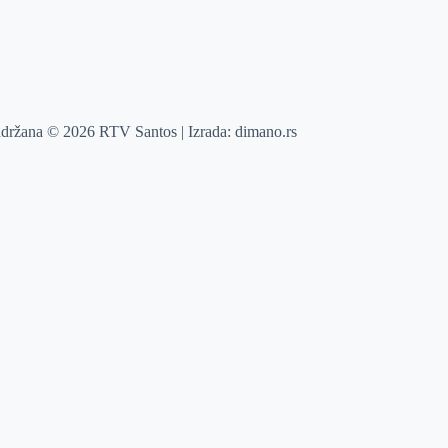
adržana © 2026 RTV Santos | Izrada:
dimano.rs