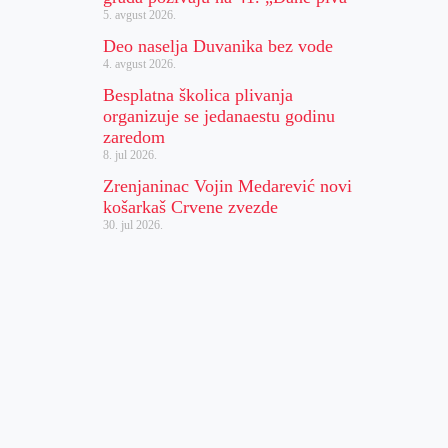
5. avgust 2026.
Deo naselja Duvanika bez vode
4. avgust 2026.
Besplatna školica plivanja
organizuje se jedanaestu godinu
zaredom
8. jul 2026.
Zrenjaninac Vojin Medarević novi
košarkaš Crvene zvezde
30. jul 2026.