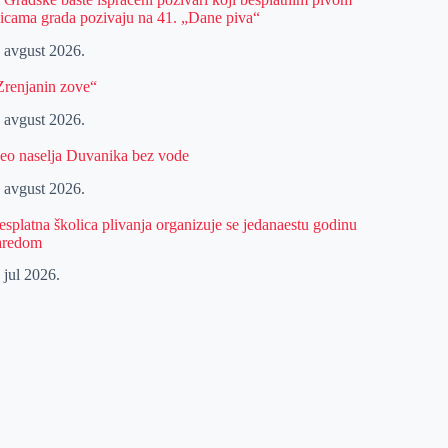
licama grada pozivaju na 41. „Dane piva“
. avgust 2026.
Zrenjanin zove“
. avgust 2026.
eo naselja Duvanika bez vode
. avgust 2026.
esplatna školica plivanja organizuje se jedanaestu godinu
aredom
 jul 2026.