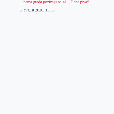
ulicama grada pozivaju na 41. „Dane piva“
5. avgust 2026.
13:36