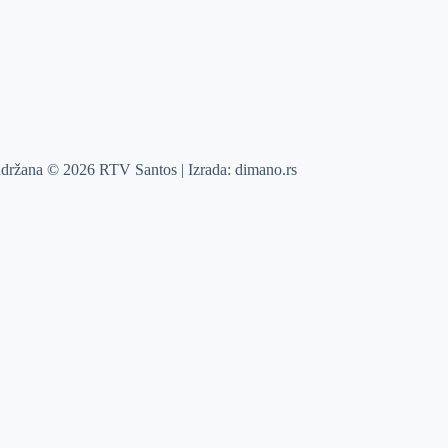
adržana © 2026 RTV Santos | Izrada:
dimano.rs