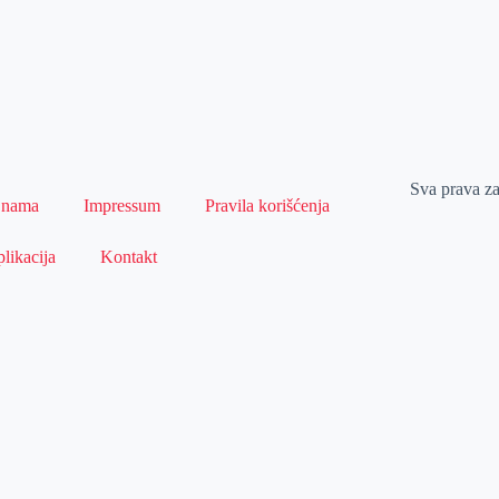
Sva prava z
 nama
Impressum
Pravila korišćenja
likacija
Kontakt