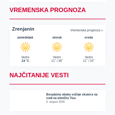
VREMENSKA PROGNOZA
NAJČITANIJE VESTI
Besplatna obuka vožnje skutera na
vodi na Izletištu Tisa
6. avgust 2026.