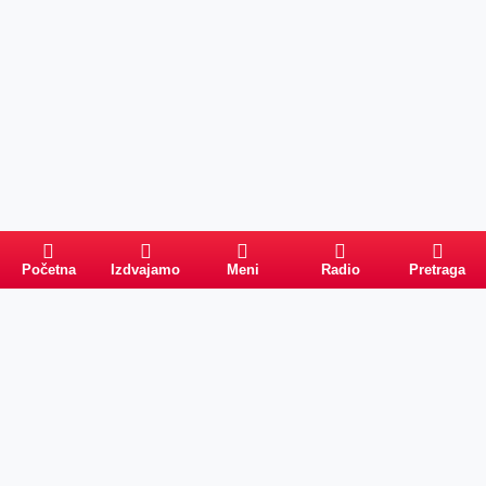
Početna
Izdvajamo
Meni
Radio
Pretraga
PRETRAGA
Kategorije