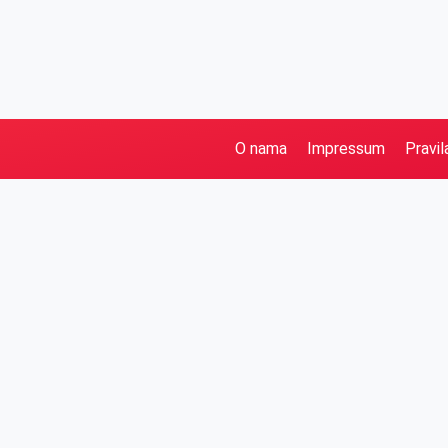
O nama
Impressum
Pravil
Pretraga
Kategorije
Ostalo