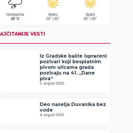
AJČITANIJE VESTI
Iz Gradske bašte ispraćeni
pozivari koji besplatnim
pivom ulicama grada
pozivaju na 41. „Dane
piva“
5. avgust 2026.
Deo naselja Duvanika bez
vode
4. avgust 2026.