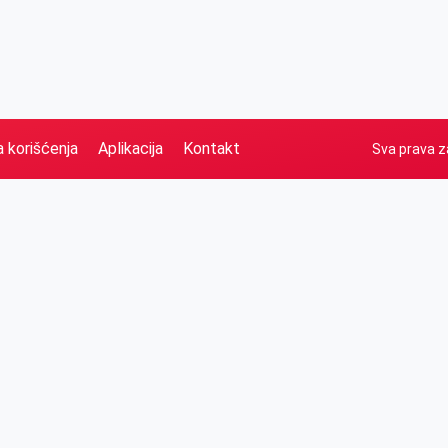
a korišćenja
Aplikacija
Kontakt
Sva prava z
Naslovna
Izdvajamo