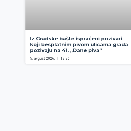
Iz Gradske bašte ispraćeni pozivari
koji besplatnim pivom ulicama grada
pozivaju na 41. „Dane piva“
5. avgust 2026.
13:36