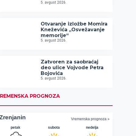
5. avgust 2026.
Otvaranje izložbe Momira
Kneževića „Osvežavanje
memorije“
5. avgust 2026.
Zatvoren za saobraćaj
deo ulice Vojvode Petra
Bojovića
5. avgust 2026.
REMENSKA PROGNOZA