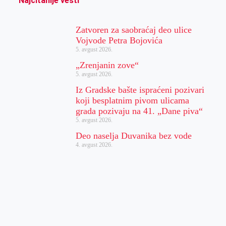
Najčitanije vesti
Zatvoren za saobraćaj deo ulice
Vojvode Petra Bojovića
5. avgust 2026.
„Zrenjanin zove“
5. avgust 2026.
Iz Gradske bašte ispraćeni pozivari
koji besplatnim pivom ulicama
grada pozivaju na 41. „Dane piva“
5. avgust 2026.
Deo naselja Duvanika bez vode
4. avgust 2026.