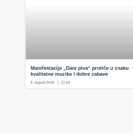
Manifestacija „Dani piva“ protiče u znaku
kvalitetne muzike i dobre zabave
6. avgust 2026.
22:00