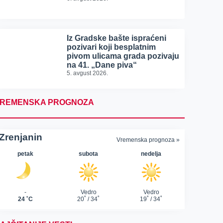
Iz Gradske bašte ispraćeni
pozivari koji besplatnim
pivom ulicama grada pozivaju
na 41. „Dane piva“
5. avgust 2026.
REMENSKA PROGNOZA