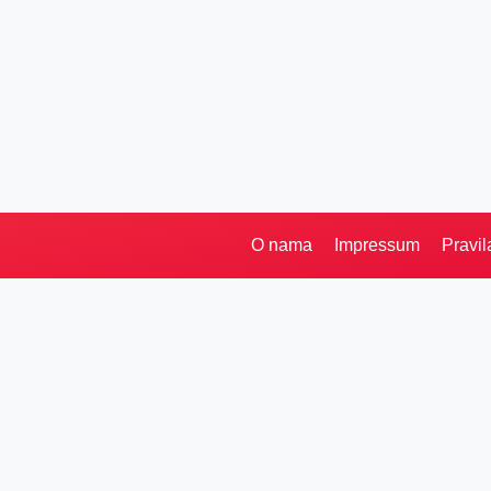
O nama
Impressum
Pravil
Pretraga
Kategorije