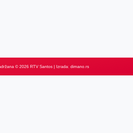
adržana © 2026 RTV Santos | Izrada:
dimano.rs