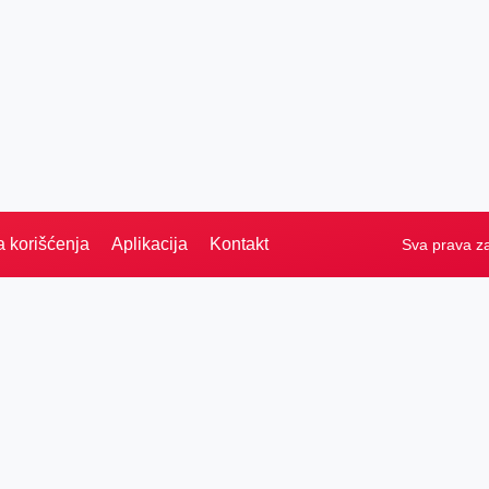
a korišćenja
Aplikacija
Kontakt
Sva prava z