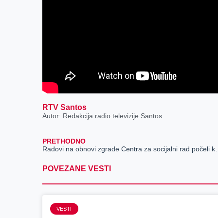
RTV Santos
Autor: Redakcija radio televizije Santos
PRETHODNO
Radovi na obnovi zgrade Centra za socijalni 
POVEZANE VESTI
VESTI