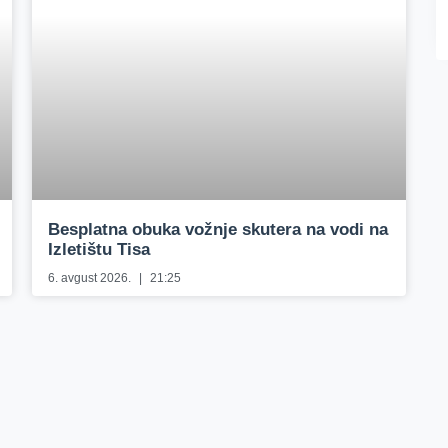
Besplatna obuka vožnje skutera na vodi na
Izletištu Tisa
6. avgust 2026.
21:25