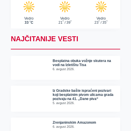
NAJČITANIJE VESTI
Besplatna obuka vožnje skutera na
vodi na Izletištu Tisa
6. avgust 2026.
Iz Gradske bašte ispraćeni pozivari
koji besplatnim pivom ulicama grada
pozivaju na 41. „Dane piva“
5. avgust 2026.
Zrenjaninskim Amazonom
6. avgust 2026.