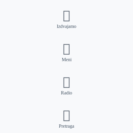
Izdvajamo
Meni
Radio
Pretraga