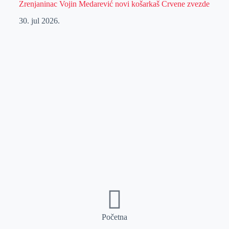
Zrenjaninac Vojin Medarević novi košarkaš Crvene zvezde
30. jul 2026.
Početna