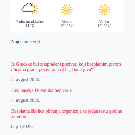
Najčitanije vesti
Iz Gradske bašte ispraćeni pozivari koji besplatnim pivom
ulicama grada pozivaju na 41. „Dane piva“
5. avgust 2026.
Deo naselja Duvanika bez vode
4. avgust 2026.
Besplatna školica plivanja organizuje se jedanaestu godinu
zaredom
8. jul 2026.