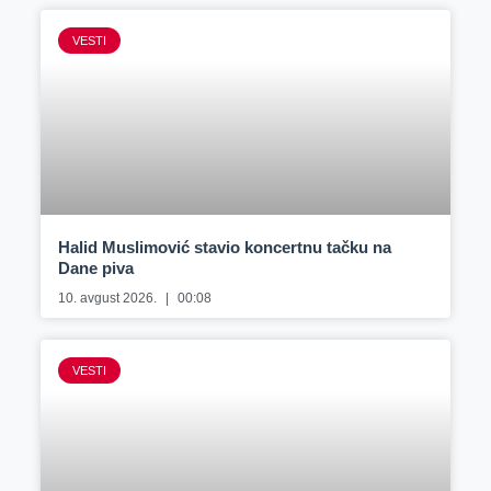
VESTI
Halid Muslimović stavio koncertnu tačku na
Dane piva
10. avgust 2026.
00:08
VESTI