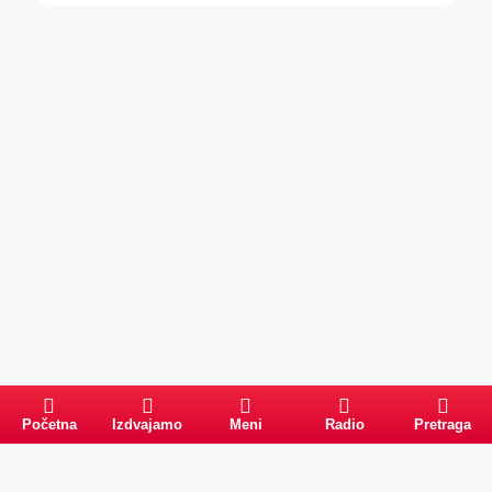
Početna
Izdvajamo
Meni
Radio
Pretraga
Pretraga