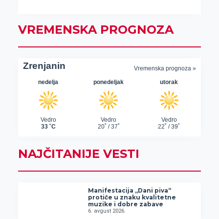
VREMENSKA PROGNOZA
NAJČITANIJE VESTI
Manifestacija „Dani piva“
protiče u znaku kvalitetne
muzike i dobre zabave
6. avgust 2026.