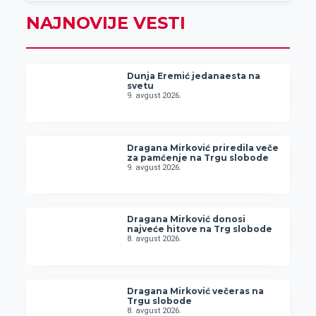
NAJNOVIJE VESTI
Dunja Eremić jedanaesta na
svetu
9. avgust 2026.
Dragana Mirković priredila veče
za pamćenje na Trgu slobode
9. avgust 2026.
Dragana Mirković donosi
najveće hitove na Trg slobode
8. avgust 2026.
Dragana Mirković večeras na
Trgu slobode
8. avgust 2026.