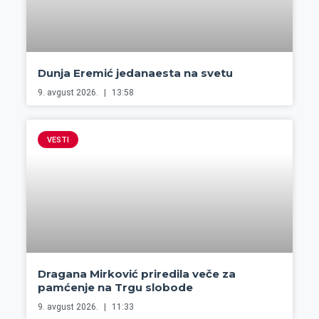
Dunja Eremić jedanaesta na svetu
9. avgust 2026.
13:58
VESTI
Dragana Mirković priredila veče za
pamćenje na Trgu slobode
9. avgust 2026.
11:33