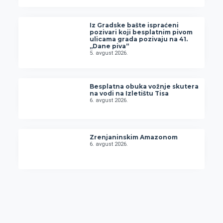
Iz Gradske bašte ispraćeni
pozivari koji besplatnim pivom
ulicama grada pozivaju na 41.
„Dane piva“
5. avgust 2026.
Besplatna obuka vožnje skutera
na vodi na Izletištu Tisa
6. avgust 2026.
Zrenjaninskim Amazonom
6. avgust 2026.