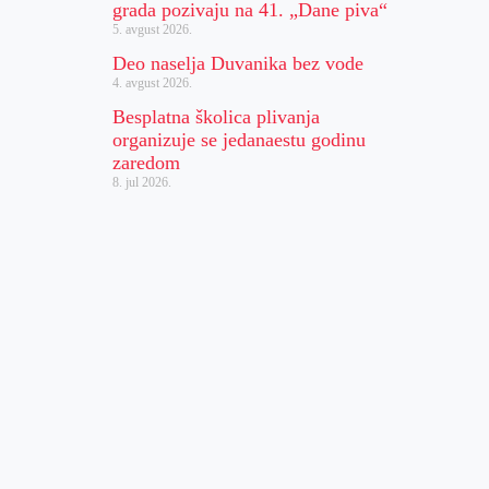
grada pozivaju na 41. „Dane piva“
5. avgust 2026.
Deo naselja Duvanika bez vode
4. avgust 2026.
Besplatna školica plivanja
organizuje se jedanaestu godinu
zaredom
8. jul 2026.