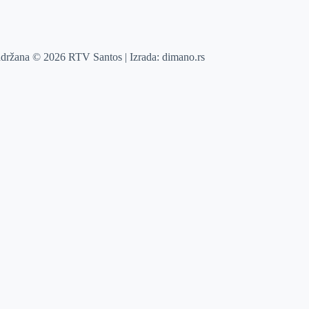
adržana © 2026 RTV Santos | Izrada:
dimano.rs