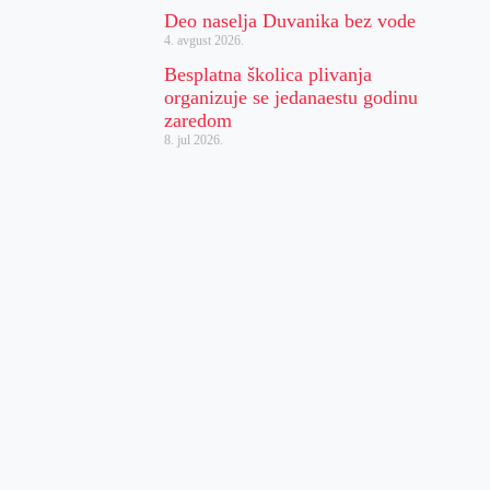
Deo naselja Duvanika bez vode
4. avgust 2026.
Besplatna školica plivanja
organizuje se jedanaestu godinu
zaredom
8. jul 2026.