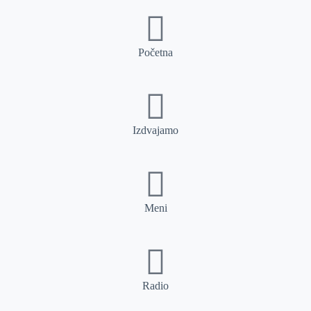
Početna
Izdvajamo
Meni
Radio